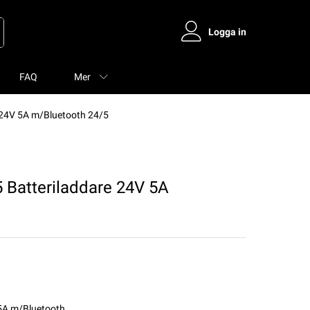
Logga in
FAQ
Mer
 24V 5A m/Bluetooth 24/5
 Batteriladdare 24V 5A
 5A m/Bluetooth