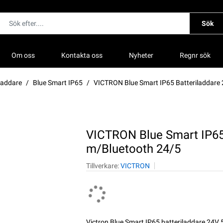
Sök
Om oss
Kontakta oss
Nyheter
Regnr sök
laddare
Blue Smart IP65
VICTRON Blue Smart IP65 Batteriladdare
VICTRON Blue Smart IP65
m/Bluetooth 24/5
Tillverkare:
VICTRON
Victron Blue Smart IP65 batteriladdare 24V