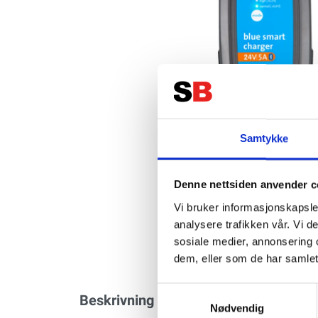
Samtykke
Denne nettsiden anvender c
Vi bruker informasjonskapsler
analysere trafikken vår. Vi 
sosiale medier, annonsering 
dem, eller som de har samlet
Samtykkevalg
Beskrivning
Specifikation
Da
Nødvendig