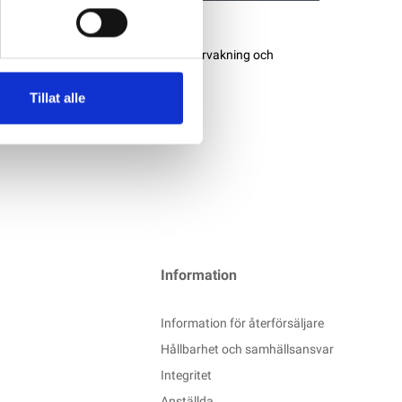
ddare med inbyggd Bluetooth för övervakning och
Tillat alle
Information
Information för återförsäljare
Hållbarhet och samhällsansvar
Integritet
Anställda