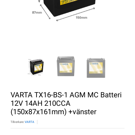
VARTA TX16-BS-1 AGM MC Batteri
12V 14AH 210CCA
(150x87x161mm) +vänster
Tillverkare:
VARTA