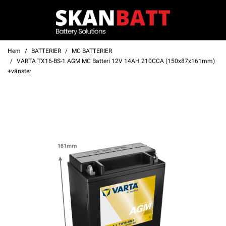
Hem
BATTERIER
MC BATTERIER
VARTA TX16-BS-1 AGM MC Batteri 12V 14AH 210CCA (150x87x161mm)
+vänster