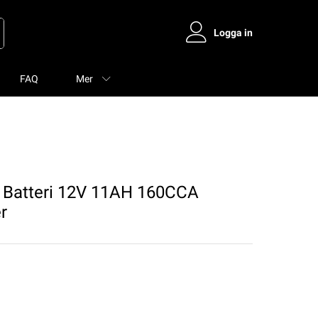
Logga in
FAQ
Mer
Batteri 12V 11AH 160CCA
r