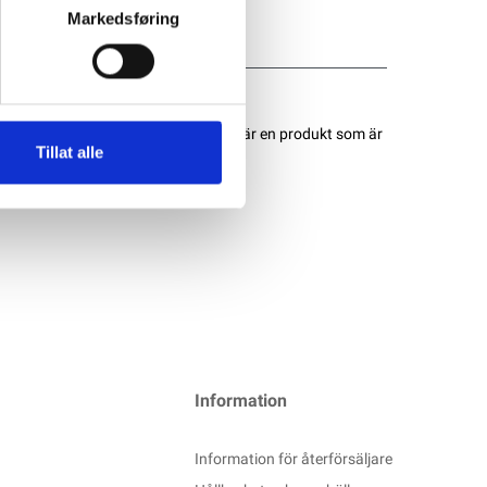
Markedsføring
 Powersports AGM-batterierna. Det är en produkt som är
Tillat alle
Information
Information för återförsäljare