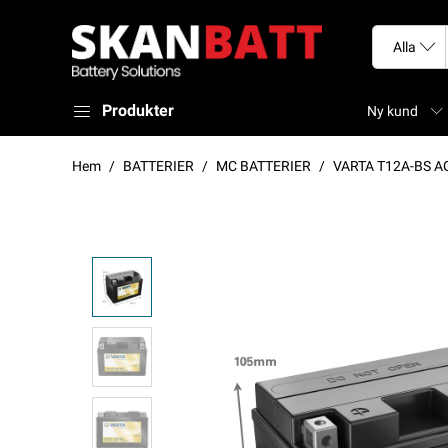
Produkter
Ny kund
Hem
BATTERIER
MC BATTERIER
VARTA T12A-BS A