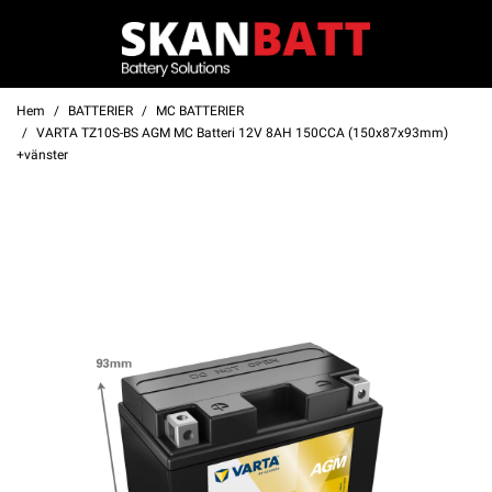
Hem
BATTERIER
MC BATTERIER
VARTA TZ10S-BS AGM MC Batteri 12V 8AH 150CCA (150x87x93mm)
+vänster