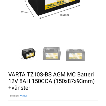
VARTA TZ10S-BS AGM MC Batteri
12V 8AH 150CCA (150x87x93mm)
+vänster
Tillverkare:
VARTA