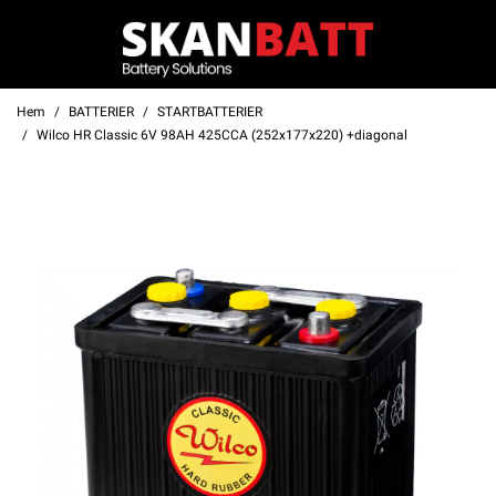
Hem
BATTERIER
STARTBATTERIER
Wilco HR Classic 6V 98AH 425CCA (252x177x220) +diagonal