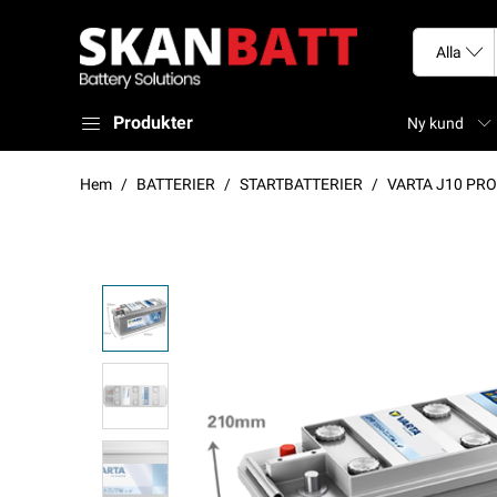
Produkter
Ny kund
Hem
BATTERIER
STARTBATTERIER
VARTA J10 PRO