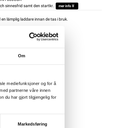
ch sinnesfrid samt den startkr..
mer info
d en lämplig laddare innan de tas i bruk.
Om
iale mediefunksjoner og for å
 med partnerne våre innen
u har gjort tilgjengelig for
Markedsføring