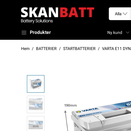
Produkter
Ny kund
Hem
BATTERIER
STARTBATTERIER
VARTA E11 DYN