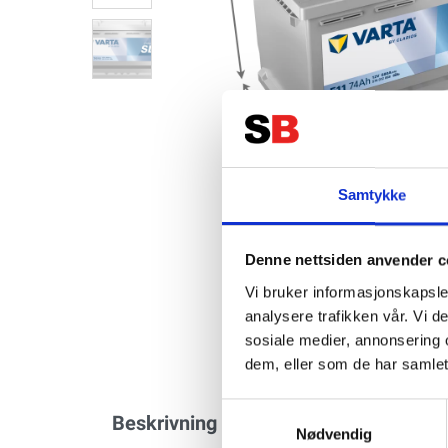
Samtykke
Denne nettsiden anvender c
Vi bruker informasjonskapsler
analysere trafikken vår. Vi 
sosiale medier, annonsering 
dem, eller som de har samlet
Samtykkevalg
Beskrivning
Specifikation
Nødvendig