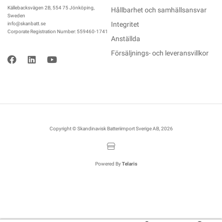
Källebacksvägen 2B, 554 75 Jönköping,
Hållbarhet och samhällsansvar
Sweden
Integritet
info@skanbatt.se
Corporate Registration Number: 559460-1741
Anställda
Försäljnings- och leveransvillkor
Copyright © Skandinavisk Batteriimport Sverige AB, 2026
Powered By
Telaris