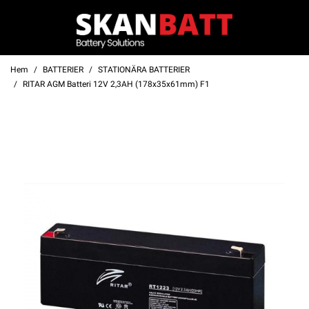
Hem
BATTERIER
STATIONÄRA BATTERIER
RITAR AGM Batteri 12V 2,3AH (178x35x61mm) F1