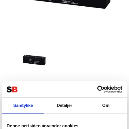
RITAR AGM Batteri 12V 2,3AH
(178x35x61mm) F1
Tillverkare:
RITAR
Samtykke
Detaljer
Om
Denne nettsiden anvender cookies