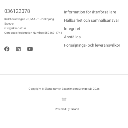
036122078
Information för återförsäljare
Källebacksvägen 2B, 554 75 Jönköping,
Hållbarhet och samhällsansvar
Sweden
Integritet
info@skanbatt.se
Corporate Registration Number: 559460-1741
Anställda
Försäljnings- och leveransvillkor
Copyright © Skandinavisk Batteriimport Sverige AB, 2026
Powered By
Telaris