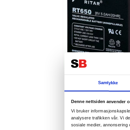
Samtykke
Denne nettsiden anvender c
Vi bruker informasjonskapsler
analysere trafikken vår. Vi 
sosiale medier, annonsering 