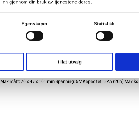
 inn gjennom din bruk av tjenestene deres.
Egenskaper
Statistikk
tillat utvalg
Max mått: 70 x 47 x 101 mm Spänning: 6 V Kapacitet: 5 Ah (20h) Max kor