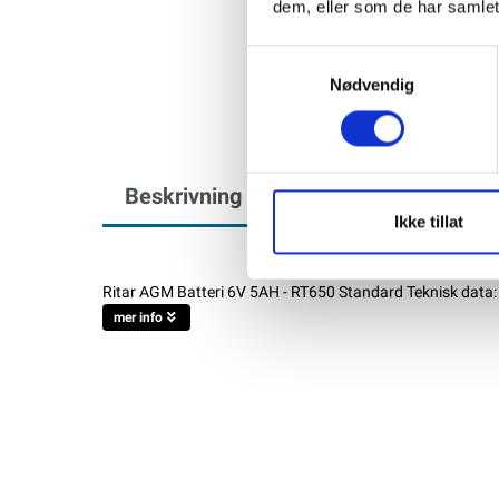
dem, eller som de har samlet
Samtykkevalg
Nødvendig
Beskrivning
Specifikation
Ikke tillat
Ritar AGM Batteri 6V 5AH - RT650 Standard Teknisk data: 
mer info