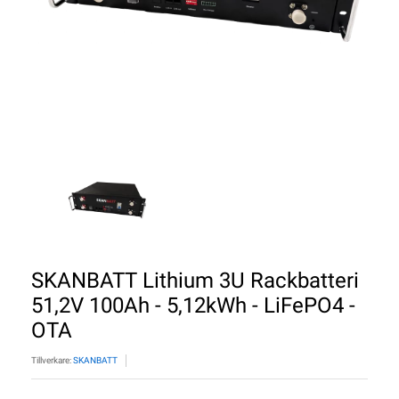
SKANBATT Lithium 3U Rackbatteri
51,2V 100Ah - 5,12kWh - LiFePO4 -
OTA
Tillverkare:
SKANBATT