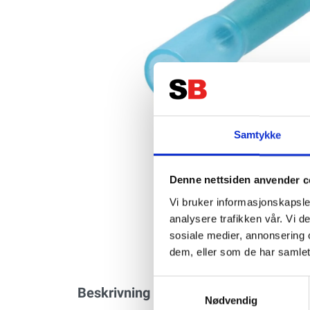
Samtykke
Denne nettsiden anvender c
Vi bruker informasjonskapsler
analysere trafikken vår. Vi 
sosiale medier, annonsering 
dem, eller som de har samlet
Samtykkevalg
Beskrivning
Specifikation
Nødvendig