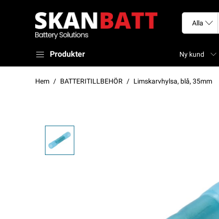
Produkter
Ny kund
Hem
BATTERITILLBEHÖR
Limskarvhylsa, blå, 35mm