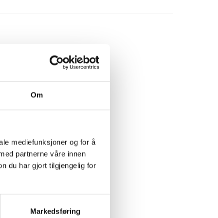
Om
iale mediefunksjoner og for å
 med partnerne våre innen
u har gjort tilgjengelig for
Markedsføring