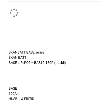
SKANBATT BASE series
SKAN BATT
BASE LiFePO? – BAS12-150R (husbil)
BASE
100Ah
HUSBIL & FRITID