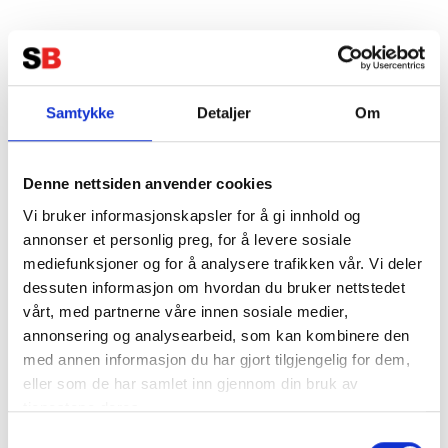
Samtykke
Detaljer
Om
Denne nettsiden anvender cookies
Vi bruker informasjonskapsler for å gi innhold og
annonser et personlig preg, for å levere sosiale
mediefunksjoner og for å analysere trafikken vår. Vi deler
dessuten informasjon om hvordan du bruker nettstedet
vårt, med partnerne våre innen sosiale medier,
annonsering og analysearbeid, som kan kombinere den
med annen informasjon du har gjort tilgjengelig for dem,
eller som de har samlet inn gjennom din bruk av
tjenestene deres.
Samtykkevalg