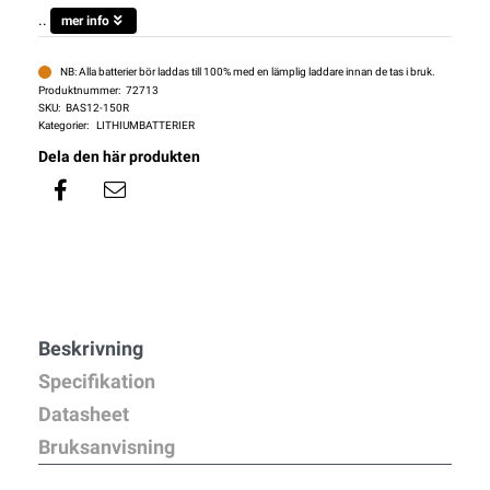
..
mer info
NB: Alla batterier bör laddas till 100% med en lämplig laddare innan de tas i bruk.
Produktnummer:
72713
SKU:
BAS12-150R
Kategorier:
LITHIUMBATTERIER
Dela den här produkten
Beskrivning
Specifikation
Datasheet
Bruksanvisning