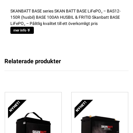
SKANBATT BASE series SKAN BATT BASE LiFePO₄ – BAS12-
150R (husbil) BASE 100Ah HUSBIL & FRITID Skanbatt BASE
LiFePO₄ – Pålitlig kvalitet till ett överkomligt pris
mer info
Relaterade produkter