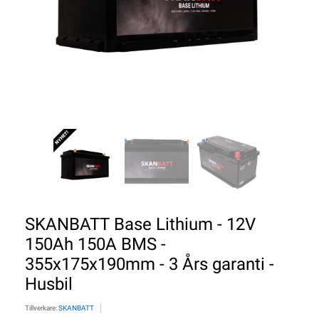
SKANBATT Base Lithium - 12V
150Ah 150A BMS -
355x175x190mm - 3 Års garanti -
Husbil
Tillverkare:
SKANBATT