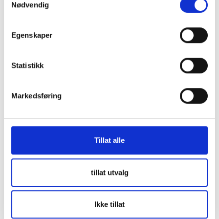
Nødvendig
Egenskaper
Statistikk
Markedsføring
Tillat alle
tillat utvalg
Ikke tillat