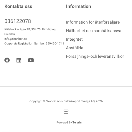
Kontakta oss
Information
036122078
Information för återförsäljare
Källebacksvägen 2B, 554 75 Jönköping,
Hållbarhet och samhällsansvar
Sweden
Integritet
info@skanbatt.se
Corporate Registration Number: 559460-1741
Anställda
Försäljnings- och leveransvillkor
Copyright © Skandinavisk Batteriimport Sverige AB, 2026
Powered By
Telaris