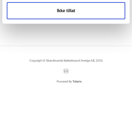
Corporate Registration Number: 559460-1741
Anställda
Ikke tillat
Försäljnings- och leveransvillkor
Copyright © Skandinavisk Batteriimport Sverige AB, 2026
Powered By
Telaris