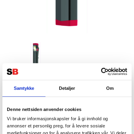
RIMAC Mini Light
Samtykke
Detaljer
Om
Tillverkare:
RIMAC
Denne nettsiden anvender cookies
Vi bruker informasjonskapsler for å gi innhold og
annonser et personlig preg, for å levere sosiale
RIMAC Mini Light
mediefunksjoner og for å analysere trafikken vår. Vi deler