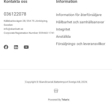
Kontakta oss
Information
036122078
Information för återförsäljare
Källebacksvägen 2B, 554 75 Jönköping,
Hållbarhet och samhällsansvar
Sweden
Integritet
info@skanbatt.se
Corporate Registration Number: 559460-1741
Anställda
Försäljnings- och leveransvillkor
Copyright © Skandinavisk Batteriimport Sverige AB, 2026
Powered By
Telaris