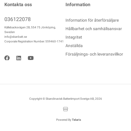
Kontakta oss
Information
036122078
Information för återförsäljare
Källebacksvägen 2B, 554 75 Jönköping,
Hållbarhet och samhällsansvar
Sweden
Integritet
info@skanbatt.se
Corporate Registration Number: 559460-1741
Anställda
Försäljnings- och leveransvillkor
Copyright © Skandinavisk Batteriimport Sverige AB, 2026
Powered By
Telaris