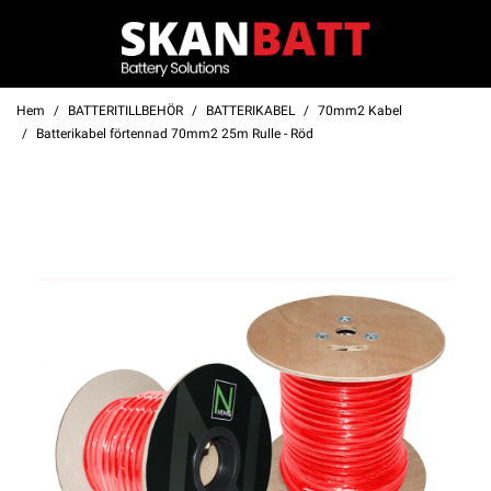
Hem
BATTERITILLBEHÖR
BATTERIKABEL
70mm2 Kabel
Batterikabel förtennad 70mm2 25m Rulle - Röd