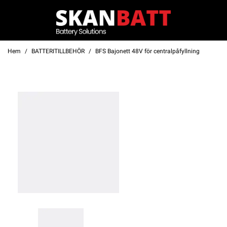
Hem
BATTERITILLBEHÖR
BFS Bajonett 48V för centralpåfyllning