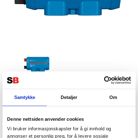
VICTRON Lynx Distributor (M10)
Samtykke
Detaljer
Om
Tillverkare:
VICTRON
Denne nettsiden anvender cookies
Vi bruker informasjonskapsler for å gi innhold og
annonser et personlig preg, for å levere sosiale