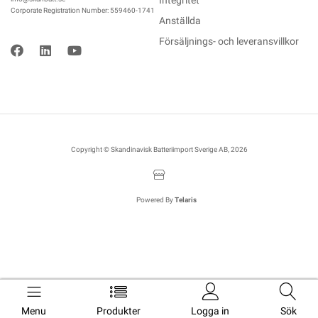
Integritet
Corporate Registration Number: 559460-1741
Anställda
Försäljnings- och leveransvillkor
Copyright © Skandinavisk Batteriimport Sverige AB, 2026
Powered By
Telaris
Menu
Produkter
Logga in
Sök