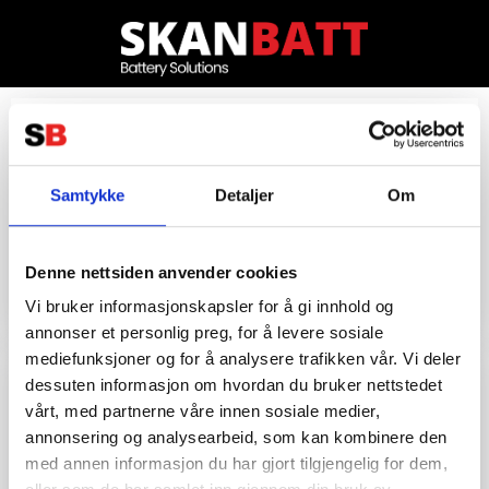
Samtykke
Detaljer
Om
Denne nettsiden anvender cookies
Vi bruker informasjonskapsler for å gi innhold og
annonser et personlig preg, for å levere sosiale
mediefunksjoner og for å analysere trafikken vår. Vi deler
dessuten informasjon om hvordan du bruker nettstedet
vårt, med partnerne våre innen sosiale medier,
annonsering og analysearbeid, som kan kombinere den
med annen informasjon du har gjort tilgjengelig for dem,