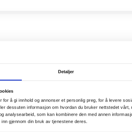
Detaljer
ookies
 for å gi innhold og annonser et personlig preg, for å levere sos
deler dessuten informasjon om hvordan du bruker nettstedet vårt,
og analysearbeid, som kan kombinere den med annen informasjon d
 inn gjennom din bruk av tjenestene deres.