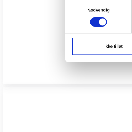
Samtykkevalg
Nødvendig
Ikke tillat