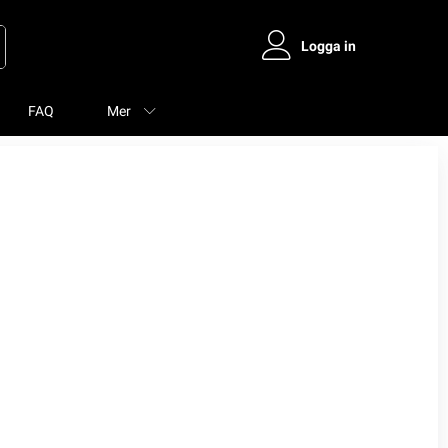
Logga in
FAQ
Mer