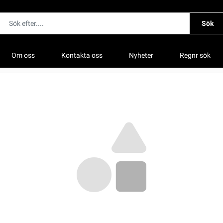
Sök
Om oss
Kontakta oss
Nyheter
Regnr sök