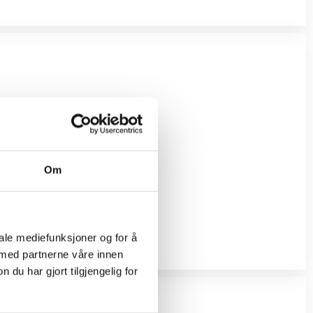
Om
iale mediefunksjoner og for å
 med partnerne våre innen
u har gjort tilgjengelig for