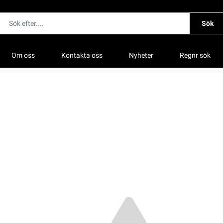
Sök
Om oss
Kontakta oss
Nyheter
Regnr sök