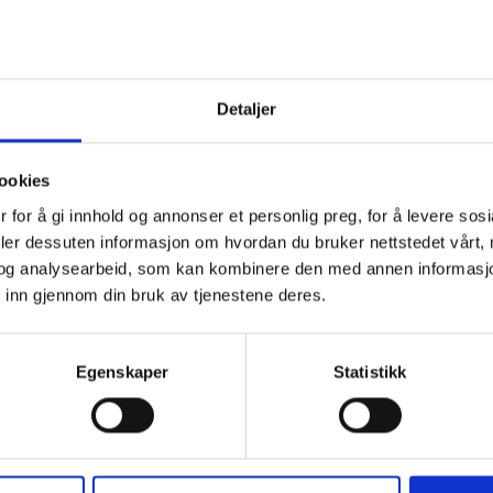
Detaljer
ookies
 for å gi innhold og annonser et personlig preg, for å levere sos
deler dessuten informasjon om hvordan du bruker nettstedet vårt,
og analysearbeid, som kan kombinere den med annen informasjon d
 inn gjennom din bruk av tjenestene deres.
Egenskaper
Statistikk