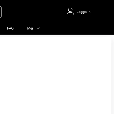
Logga in
FAQ
Mer