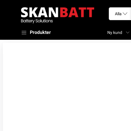
Produkter
Ny kund