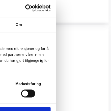
Om
iale mediefunksjoner og for å
 med partnerne våre innen
u har gjort tilgjengelig for
Markedsføring