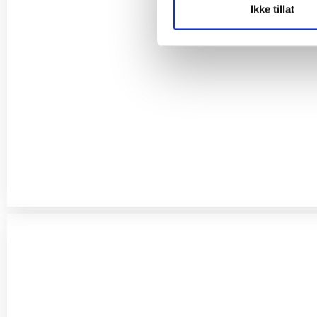
Ikke tillat